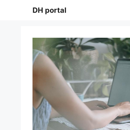
Przejdź
DH portal
do
treści