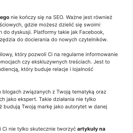
wego
nie kończy się na SEO. Ważne jest również
ciowych, gdzie możesz dzielić się swoimi
 do dyskusji. Platformy takie jak Facebook,
rzędzia do docierania do nowych czytelników.
lowy, który pozwoli Ci na regularne informowanie
omocjach czy ekskluzywnych treściach. Jest to
iencją, który buduje relacje i lojalność
h blogach związanych z Twoją tematyką oraz
 jako ekspert. Takie działania nie tylko
ż budują Twoją markę jako autorytet w danej
Ci nie tylko skutecznie tworzyć
artykuły na