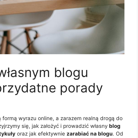
 własnym blogu
przydatne porady
zą formą wyrazu online, a zarazem realną drogą do
yjrzymy się, jak założyć i prowadzić własny
blog
tykuły
oraz jak efektywnie
zarabiać na blogu
. Od