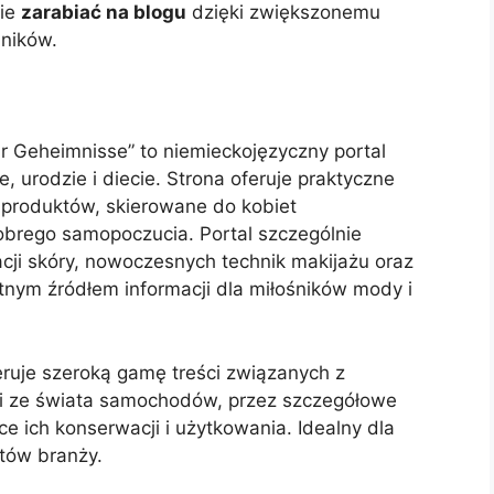
nie
zarabiać na blogu
dzięki zwiększonemu
lników.
 Geheimnisse” to niemieckojęzyczny portal
 urodzie i diecie. Strona oferuje praktyczne
 produktów, skierowane do kobiet
obrego samopoczucia. Portal szczególnie
acji skóry, nowoczesnych technik makijażu oraz
nym źródłem informacji dla miłośników mody i
eruje szeroką gamę treści związanych z
i ze świata samochodów, przez szczegółowe
e ich konserwacji i użytkowania. Idealny dla
stów branży.