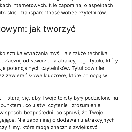
kach internetowych. Nie zapominaj o aspektach
utorskie i transparentność wobec czytelników.
etowym: jak tworzyć
lko sztuka wyrażania myśli, ale także technika
. Zacznij od stworzenia atrakcyjnego tytułu, który
je potencjalnych czytelników. Tytuł powinien
az zawierać słowa kluczowe, które pomogą w
 staraj się, aby Twoje teksty były podzielone na
 punktami, co ułatwi czytanie i zrozumienie
 w sposób bezpośredni, co sprawi, że Twoje
ągające. Nie zapominaj o dodawaniu atrakcyjnych
ki czy filmy, które mogą znacznie zwiększyć