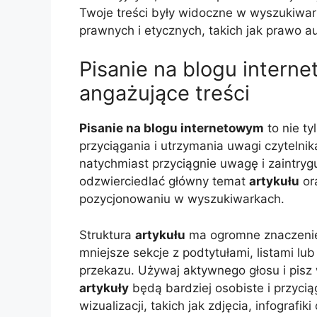
Twoje treści były widoczne w wyszukiwar
prawnych i etycznych, takich jak prawo a
Pisanie na blogu intern
angażujące treści
Pisanie na blogu internetowym
to nie ty
przyciągania i utrzymania uwagi czytelnika
natychmiast przyciągnie uwagę i zaintrygu
odzwierciedlać główny temat
artykułu
or
pozycjonowaniu w wyszukiwarkach.
Struktura
artykułu
ma ogromne znaczenie –
mniejsze sekcje z podtytułami, listami lub
przekazu. Używaj aktywnego głosu i pisz
artykuły
będą bardziej osobiste i przyci
wizualizacji, takich jak zdjęcia, infografi